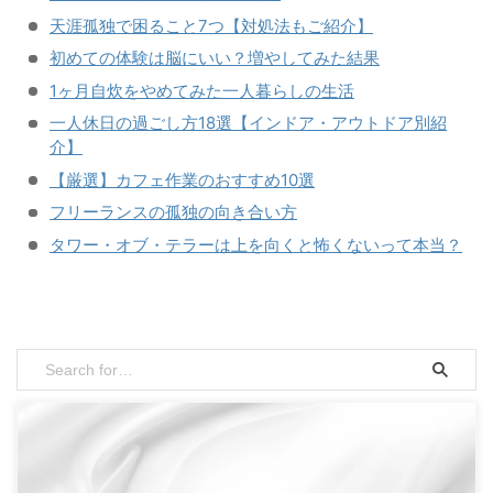
天涯孤独で困ること7つ【対処法もご紹介】
初めての体験は脳にいい？増やしてみた結果
1ヶ月自炊をやめてみた一人暮らしの生活
一人休日の過ごし方18選【インドア・アウトドア別紹
介】
【厳選】カフェ作業のおすすめ10選
フリーランスの孤独の向き合い方
タワー・オブ・テラーは上を向くと怖くないって本当？