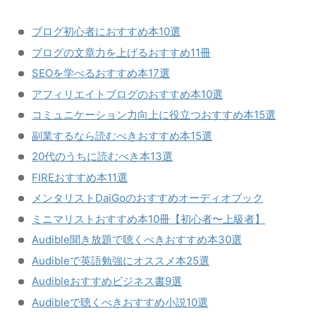
ブログ初心者におすすめ本10選
ブログの文章力を上げるおすすめ11冊
SEOを学べるおすすめ本17選
アフィリエイトブログのおすすめ本10選
コミュニケーション力向上に役立つおすすめ本15選
副業するなら読むべきおすすめ本15選
20代のうちに読むべき本13選
FIREおすすめ本11選
メンタリストDaiGoのおすすめオーディオブック
ミニマリストおすすめ本10冊【初心者〜上級者】
Audible聞き放題で聴くべきおすすめ本30選
Audibleで英語勉強にオススメ本25選
Audibleおすすめビジネス書9選
Audibleで聴くべきおすすめ小説10選