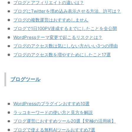
ブログとアフィリエイトの違いは？
ブログにTwitterを埋め込み表示させる方法、許可は？
ブログの複数運営はおすすめしません
ブログで1日100PV達成するまでにしたことを全公開
WordPressテーマ変更で起こるリスクとは？
ブログのアクセス数は気にしない方がいい3つの理由
ブログのアクセス数を増やすためにしたこと17選
ブログツール
WordPressのプラグインおすすめ10選
ラッコキーワードの使い方と見方を解説
ブログ運営におすすめツール20選【究極の活用術】
ブログで使える無料AIツールおすすめ7選