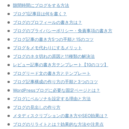
隙間時間にブログをする方法
ブログ1記事目は何を書く？
ブログのプロフィールの書き方は？
ブログのプライバシーポリシー・免責事項の書き方
ブログ記事の書き方5つの手順と15のコツ
ブログをメモ代わりにするメリット
ブログのネタ切れの原因と11種類の解決法
レビュー記事の書き方テンプレート【10のコツ】
ブログリード文の書き方とテンプレート
ブログ記事構成の作り方の手順と3つのコツ
WordPressブログに必要な固定ページとは？
ブログにペルソナを設定する理由と方法
ブログの見出しの作り方
メタディスクリプションの書き方やSEO効果は？
ブログのリライトとは？効果的な方法や注意点