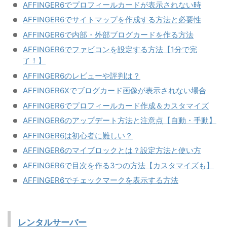
AFFINGER6でプロフィールカードが表示されない時
AFFINGER6でサイトマップを作成する方法と必要性
AFFINGER6で内部・外部ブログカードを作る方法
AFFINGER6でファビコンを設定する方法【1分で完
了！】
AFFINGER6のレビューや評判は？
AFFINGER6Xでブログカード画像が表示されない場合
AFFINGER6でプロフィールカード作成＆カスタマイズ
AFFINGER6のアップデート方法と注意点【自動・手動】
AFFINGER6は初心者に難しい？
AFFINGER6のマイブロックとは？設定方法と使い方
AFFINGER6で目次を作る3つの方法【カスタマイズも】
AFFINGER6でチェックマークを表示する方法
レンタルサーバー