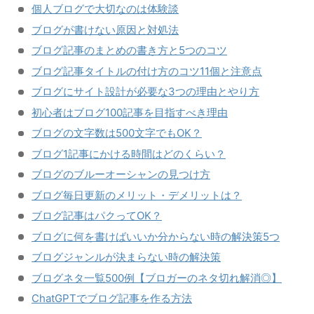
個人ブログで大切なのは体験談
ブログが書けない原因と対処法
ブログ記事のまとめの書き方と5つのコツ
ブログ記事タイトルの付け方のコツ11個と注意点
ブログにサイト設計が必要な3つの理由とやり方
初心者はブログ100記事を目指すべき理由
ブログの文字数は500文字でもOK？
ブログ1記事にかける時間はどのくらい？
ブログのブルーオーシャンの見つけ方
ブログ毎日更新のメリット・デメリットは？
ブログ記事はパクってOK？
ブログに何を書けばいいか分からない時の解決策5つ
ブログジャンルが決まらない時の解決策
ブログネタ一覧500例【ブロガーのネタ切れ解消◎】
ChatGPTでブログ記事を作る方法