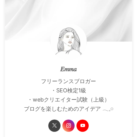
𝐸𝑚𝑚𝑎
フリーランスブロガー
・SEO検定1級
・webクリエイター試験（上級）
ブログを楽しむためのアイデア 𓂃𓈒𓏸