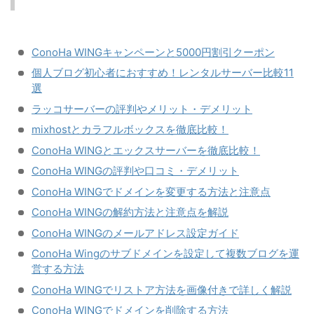
ConoHa WINGキャンペーンと5000円割引クーポン
個人ブログ初心者におすすめ！レンタルサーバー比較11
選
ラッコサーバーの評判やメリット・デメリット
mixhostとカラフルボックスを徹底比較！
ConoHa WINGとエックスサーバーを徹底比較！
ConoHa WINGの評判や口コミ・デメリット
ConoHa WINGでドメインを変更する方法と注意点
ConoHa WINGの解約方法と注意点を解説
ConoHa WINGのメールアドレス設定ガイド
ConoHa Wingのサブドメインを設定して複数ブログを運
営する方法
ConoHa WINGでリストア方法を画像付きで詳しく解説
ConoHa WINGでドメインを削除する方法