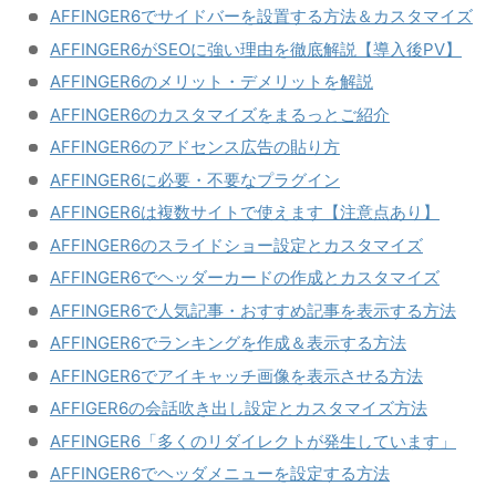
AFFINGER6でサイドバーを設置する方法＆カスタマイズ
AFFINGER6がSEOに強い理由を徹底解説【導入後PV】
AFFINGER6のメリット・デメリットを解説
AFFINGER6のカスタマイズをまるっとご紹介
AFFINGER6のアドセンス広告の貼り方
AFFINGER6に必要・不要なプラグイン
AFFINGER6は複数サイトで使えます【注意点あり】
AFFINGER6のスライドショー設定とカスタマイズ
AFFINGER6でヘッダーカードの作成とカスタマイズ
AFFINGER6で人気記事・おすすめ記事を表示する方法
AFFINGER6でランキングを作成＆表示する方法
AFFINGER6でアイキャッチ画像を表示させる方法
AFFIGER6の会話吹き出し設定とカスタマイズ方法
AFFINGER6「多くのリダイレクトが発生しています」
AFFINGER6でヘッダメニューを設定する方法