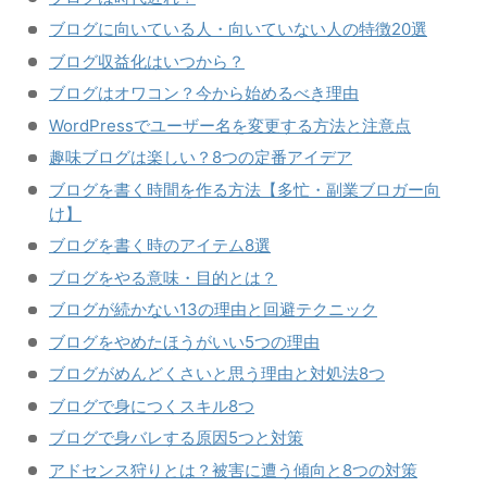
ブログに向いている人・向いていない人の特徴20選
ブログ収益化はいつから？
ブログはオワコン？今から始めるべき理由
WordPressでユーザー名を変更する方法と注意点
趣味ブログは楽しい？8つの定番アイデア
ブログを書く時間を作る方法【多忙・副業ブロガー向
け】
ブログを書く時のアイテム8選
ブログをやる意味・目的とは？
ブログが続かない13の理由と回避テクニック
ブログをやめたほうがいい5つの理由
ブログがめんどくさいと思う理由と対処法8つ
ブログで身につくスキル8つ
ブログで身バレする原因5つと対策
アドセンス狩りとは？被害に遭う傾向と8つの対策