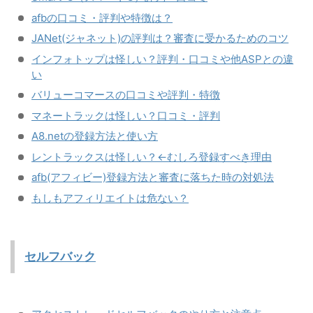
afbの口コミ・評判や特徴は？
JANet(ジャネット)の評判は？審査に受かるためのコツ
インフォトップは怪しい？評判・口コミや他ASPとの違
い
バリューコマースの口コミや評判・特徴
マネートラックは怪しい？口コミ・評判
A8.netの登録方法と使い方
レントラックスは怪しい？←むしろ登録すべき理由
afb(アフィビー)登録方法と審査に落ちた時の対処法
もしもアフィリエイトは危ない？
セルフバック