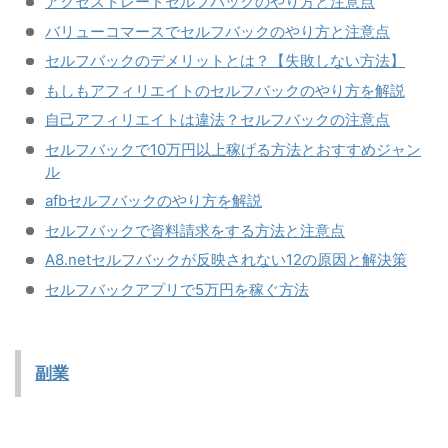
アクセストレードセルフバックのやり方と注意点
バリューコマースでセルフバックのやり方と注意点
セルフバックのデメリットとは？【失敗しない方法】
もしもアフィリエイトのセルフバックのやり方を解説
自己アフィリエイトは違法？セルフバックの注意点
セルフバックで10万円以上稼げる方法とおすすめジャン
ル
afbセルフバックのやり方を解説
セルフバックで資料請求をする方法と注意点
A8.netセルフバックが反映されない12の原因と解決策
セルフバックアプリで5万円を稼ぐ方法
副業