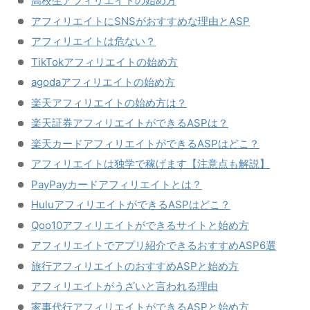
高校生アフィリエイトの始め方
アフィリエイトにSNSがおすすめな理由とASP
アフィリエイトは危ない？
TikTokアフィリエイトの始め方
agodaアフィリエイトの始め方
楽天アフィリエイトの始め方は？
楽天証券アフィリエイトができるASPは？
楽天カードアフィリエイトができるASPはどこ？
アフィリエイトは独学で稼げます【注意点も解説】
PayPayカードアフィリエイトとは？
HuluアフィリエイトができるASPはどこ？
Qoo10アフィリエイトができるサイトと始め方
アフィリエイトでアプリ紹介できるおすすめASP6選
旅行アフィリエイトのおすすめASPと始め方
アフィリエイトがうざいと言われる理由
家事代行アフィリエイトができるASPと始め方