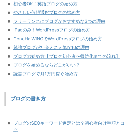
初心者OK！英語ブログの始め方
やさしい仮想通貨ブログの始め方
フリーランスにブログがおすすめな3つの理由
iPadのみ！WordPressブログの始め方
ConoHa WINGでWordPressブログの始め方
勉強ブログが社会人に人気な10の理由
ブログの始め方【ブログ初心者〜収益化までの流れ】
ブログを始めるならどこがいい？
読書ブログで月1万円稼ぐ始め方
ブログの書き方
ブログのSEOキーワード選定とは？初心者向け手順とコ
ツ