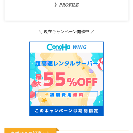
》𝑃𝑅𝑂𝐹𝐼𝐿𝐸
＼ 現在キャンペーン開催中 ／