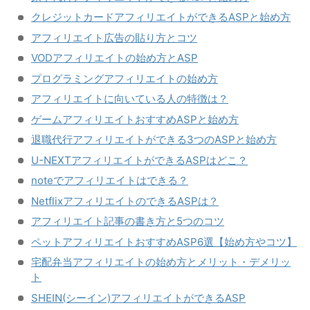
クレジットカードアフィリエイトができるASPと始め方
アフィリエイト広告の貼り方とコツ
VODアフィリエイトの始め方とASP
プログラミングアフィリエイトの始め方
アフィリエイトに向いている人の特徴は？
ゲームアフィリエイトおすすめASPと始め方
退職代行アフィリエイトができる3つのASPと始め方
U-NEXTアフィリエイトができるASPはどこ？
noteでアフィリエイトはできる？
NetflixアフィリエイトのできるASPは？
アフィリエイト記事の書き方と5つのコツ
ペットアフィリエイトおすすめASP6選【始め方やコツ】
宅配弁当アフィリエイトの始め方とメリット・デメリッ
ト
SHEIN(シーイン)アフィリエイトができるASP