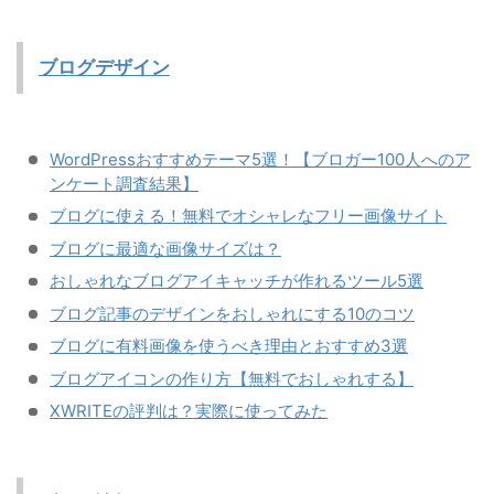
ブログデザイン
WordPressおすすめテーマ5選！【ブロガー100人へのア
ンケート調査結果】
ブログに使える！無料でオシャレなフリー画像サイト
ブログに最適な画像サイズは？
おしゃれなブログアイキャッチが作れるツール5選
ブログ記事のデザインをおしゃれにする10のコツ
ブログに有料画像を使うべき理由とおすすめ3選
ブログアイコンの作り方【無料でおしゃれする】
XWRITEの評判は？実際に使ってみた