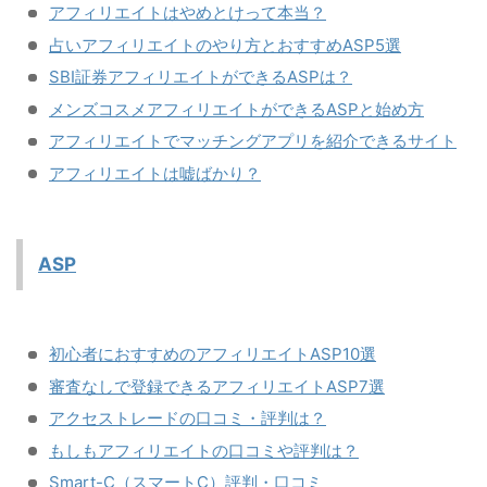
アフィリエイトはやめとけって本当？
占いアフィリエイトのやり方とおすすめASP5選
SBI証券アフィリエイトができるASPは？
メンズコスメアフィリエイトができるASPと始め方
アフィリエイトでマッチングアプリを紹介できるサイト
アフィリエイトは嘘ばかり？
ASP
初心者におすすめのアフィリエイトASP10選
審査なしで登録できるアフィリエイトASP7選
アクセストレードの口コミ・評判は？
もしもアフィリエイトの口コミや評判は？
Smart-C（スマートC）評判・口コミ