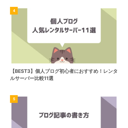
4
【BEST3】個人ブログ初心者におすすめ！レンタ
ルサーバー比較11選
5