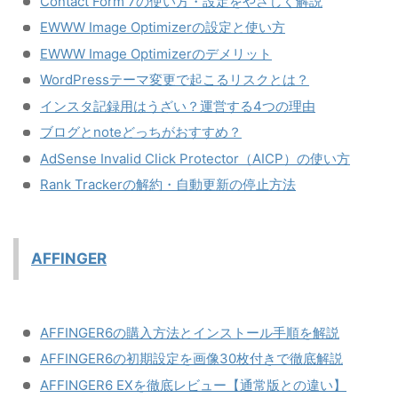
Contact Form 7の使い方・設定をやさしく解説
EWWW Image Optimizerの設定と使い方
EWWW Image Optimizerのデメリット
WordPressテーマ変更で起こるリスクとは？
インスタ記録用はうざい？運営する4つの理由
ブログとnoteどっちがおすすめ？
AdSense Invalid Click Protector（AICP）の使い方
Rank Trackerの解約・自動更新の停止方法
AFFINGER
AFFINGER6の購入方法とインストール手順を解説
AFFINGER6の初期設定を画像30枚付きで徹底解説
AFFINGER6 EXを徹底レビュー【通常版との違い】