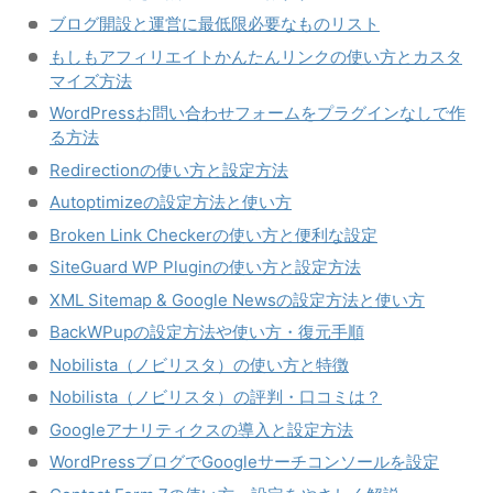
ブログ開設と運営に最低限必要なものリスト
もしもアフィリエイトかんたんリンクの使い方とカスタ
マイズ方法
WordPressお問い合わせフォームをプラグインなしで作
る方法
Redirectionの使い方と設定方法
Autoptimizeの設定方法と使い方
Broken Link Checkerの使い方と便利な設定
SiteGuard WP Pluginの使い方と設定方法
XML Sitemap & Google Newsの設定方法と使い方
BackWPupの設定方法や使い方・復元手順
Nobilista（ノビリスタ）の使い方と特徴
Nobilista（ノビリスタ）の評判・口コミは？
Googleアナリティクスの導入と設定方法
WordPressブログでGoogleサーチコンソールを設定