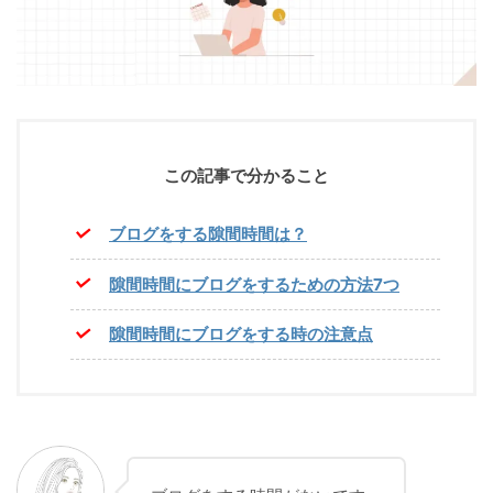
この記事で分かること
ブログをする隙間時間は？
隙間時間にブログをするための方法7つ
隙間時間にブログをする時の注意点