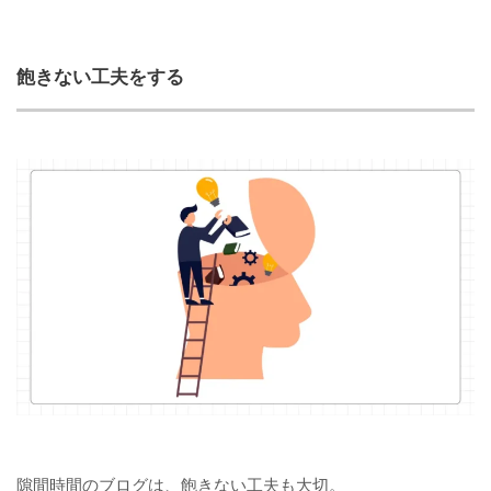
飽きない工夫をする
隙間時間のブログは、飽きない工夫も大切。