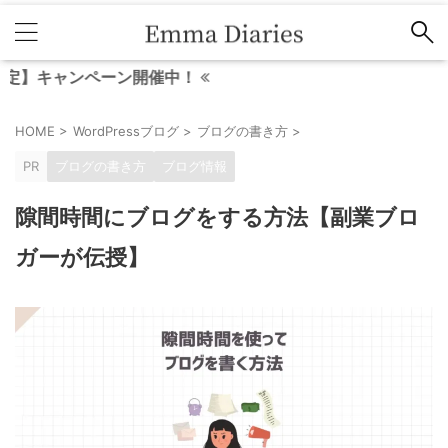
ャンペーン開催中！
HOME
>
WordPressブログ
>
ブログの書き方
>
PR
ブログの書き方
ブログ情報
隙間時間にブログをする方法【副業ブロ
ガーが伝授】