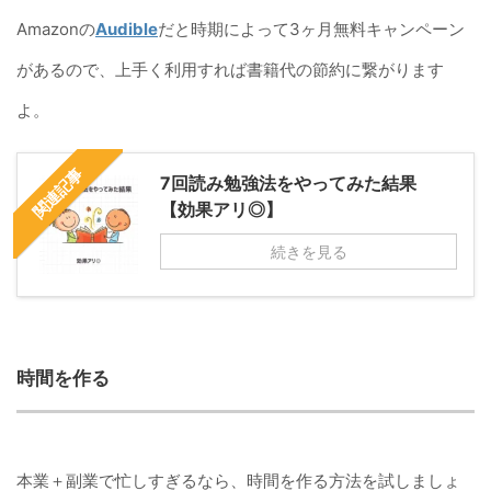
Amazonの
Audible
だと時期によって3ヶ月無料キャンペーン
があるので、上手く利用すれば書籍代の節約に繋がります
よ。
関連記事
7回読み勉強法をやってみた結果
【効果アリ◎】
続きを見る
時間を作る
本業＋副業で忙しすぎるなら、時間を作る方法を試しましょ