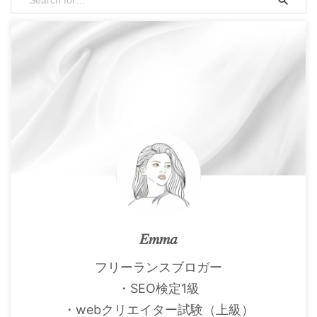
𝐸𝑚𝑚𝑎
フリーランスブロガー
・SEO検定1級
・webクリエイター試験（上級）