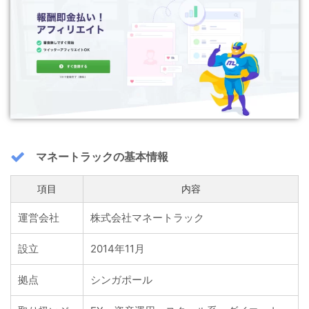
マネートラックの基本情報
項目
内容
運営会社
株式会社マネートラック
設立
2014年11月
拠点
シンガポール