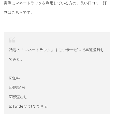
実際にマネートラックを利用している方の、良い口コミ・評
判はこちらです。
話題の「マネートラック」すごいサービスで早速登録し
てみた。
☑︎無料
☑︎登録1分
☑︎審査なし
☑︎Twitterだけでできる