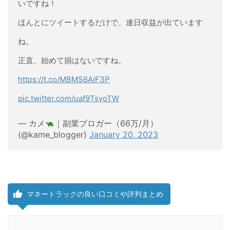
いですね！
ほんとにツイートするだけで、連日収益が出ています
ね。
正直、始めて損はないですね。
https://t.co/MBMS6AiF3P
pic.twitter.com/uaf9TsyoTW
— カメ
｜副業ブロガー（66万/月）
(@kame_blogger)
January 20, 2023
マネートラックの良い口コミや評判まとめ