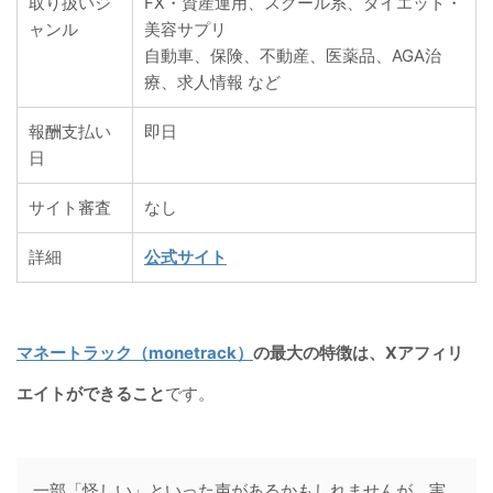
取り扱いジ
FX・資産運用、スクール系、ダイエット・
ャンル
美容サプリ
自動車、保険、不動産、医薬品、AGA治
療、求人情報 など
報酬支払い
即日
日
サイト審査
なし
詳細
公式サイト
マネートラック（monetrack）
の最大の特徴は、Xアフィリ
エイトができること
です。
一部「怪しい」といった声があるかもしれませんが、実