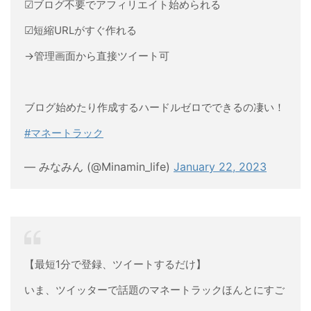
☑︎ブログ不要でアフィリエイト始められる
☑︎短縮URLがすぐ作れる
→管理画面から直接ツイート可
ブログ始めたり作成するハードルゼロでできるの凄い！
#マネートラック
— みなみん (@Minamin_life)
January 22, 2023
【最短1分で登録、ツイートするだけ】
いま、ツイッターで話題のマネートラックほんとにすご