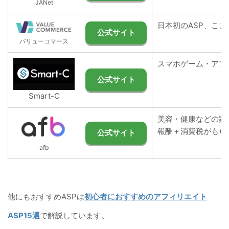
JANet
日本初のASP、こ
公式サイト
バリューコマース
スマホゲーム・アプ
公式サイト
Smart-C
美容・健康などの案
報酬＋消費税がもら
公式サイト
afb
他にもおすすめASPは
初心者におすすめのアフィリエイト
ASP15選
で解説しています。