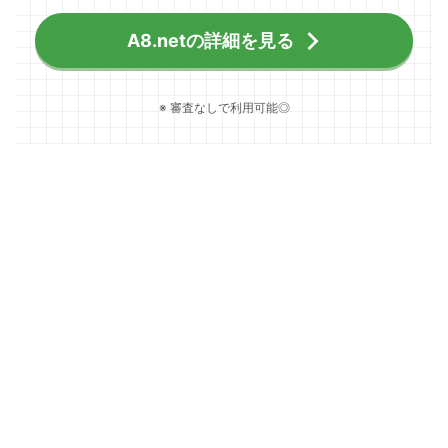
A8.netの詳細を見る
※ 審査なしで利用可能◎