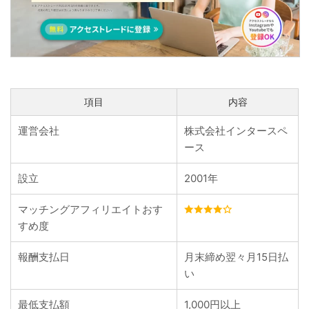
項目
内容
運営会社
株式会社インタースペ
ース
設立
2001年
マッチングアフィリエイトおす
すめ度
報酬支払日
月末締め翌々月15日払
い
最低支払額
1,000円以上