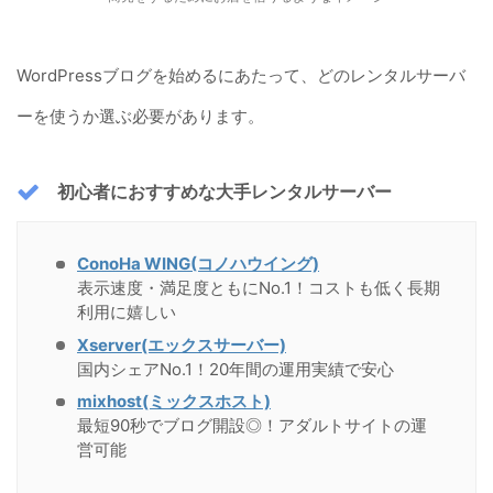
WordPressブログを始めるにあたって、どのレンタルサーバ
ーを使うか選ぶ必要があります。
初心者におすすめな大手レンタルサーバー
ConoHa WING(コノハウイング)
表示速度・満足度ともにNo.1！コストも低く長期
利用に嬉しい
Xserver(エックスサーバー)
国内シェアNo.1！20年間の運用実績で安心
mixhost(ミックスホスト)
最短90秒でブログ開設◎！アダルトサイトの運
営可能