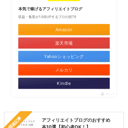
本気で稼げるアフィリエイトブログ
収益・集客が1.5倍UPするプロの技79
Amazon
楽天市場
Yahooショッピング
メルカリ
Kindle
ポチップ
関連記事
アフィリエイトブログのおすすめ
本10選【初心者OK！】