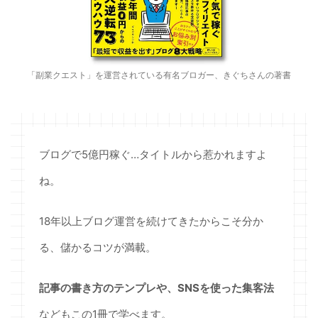
「副業クエスト」を運営されている有名ブロガー、きぐちさんの著書
ブログで5億円稼ぐ…タイトルから惹かれますよ
ね。
18年以上ブログ運営を続けてきたからこそ分か
る、儲かるコツが満載。
記事の書き方のテンプレや、SNSを使った集客法
などもこの1冊で学べます。