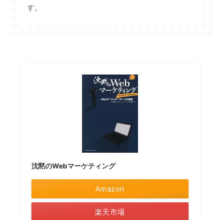
す。
沈黙のWebマーケティング
Amazon
楽天市場