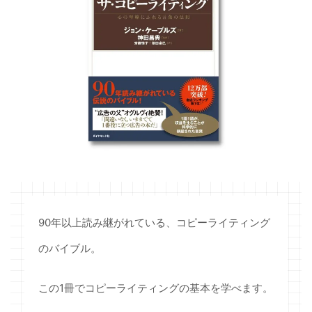
90年以上読み継がれている、コピーライティング
のバイブル。
この1冊でコピーライティングの基本を学べます。