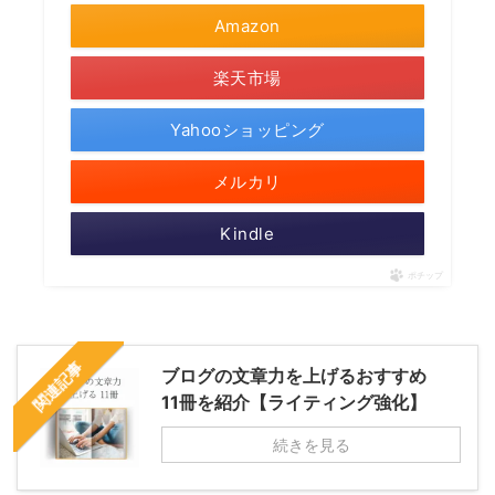
Amazon
楽天市場
Yahooショッピング
メルカリ
Kindle
ポチップ
関連記事
ブログの文章力を上げるおすすめ
11冊を紹介【ライティング強化】
続きを見る