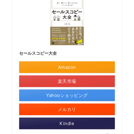
セールスコピー大全
Amazon
楽天市場
Yahooショッピング
メルカリ
Kindle