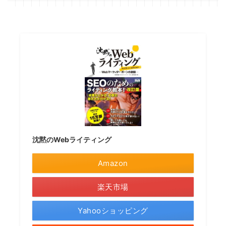
沈黙のWebライティング
Amazon
楽天市場
Yahooショッピング