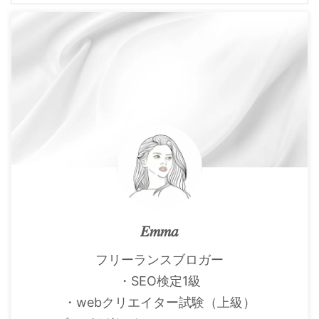
𝐸𝑚𝑚𝑎
フリーランスブロガー
・SEO検定1級
・webクリエイター試験（上級）