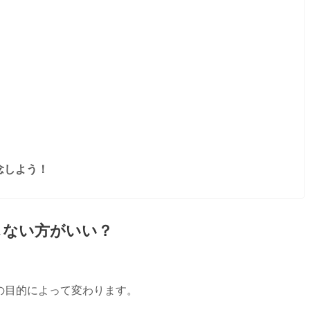
念しよう！
しない方がいい？
の目的によって変わります。