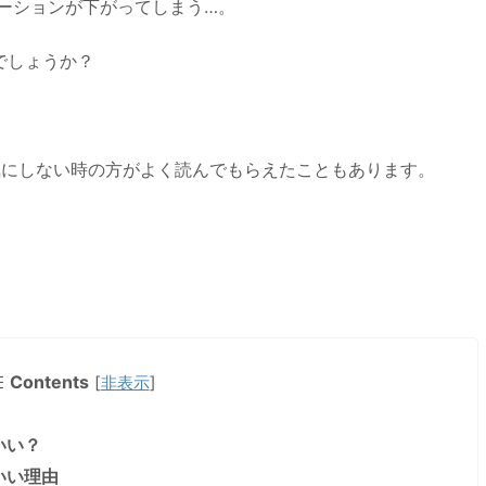
ーションが下がってしまう…。
でしょうか？
気にしない時の方がよく読んでもらえたこともあります。
Contents
[
非表示
]
いい？
いい理由