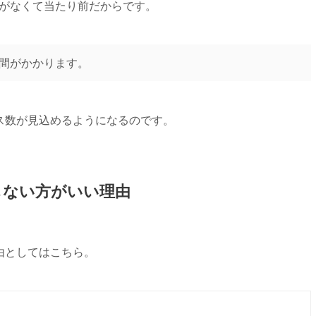
スがなくて当たり前だからです。
時間がかかります。
ス数が見込めるようになるのです。
しない方がいい理由
由としてはこちら。