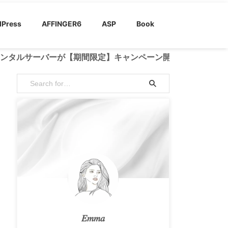
Press
AFFINGER6
ASP
Book
サーバーが【期間限定】キャンペーン開催中！
𝐸𝑚𝑚𝑎