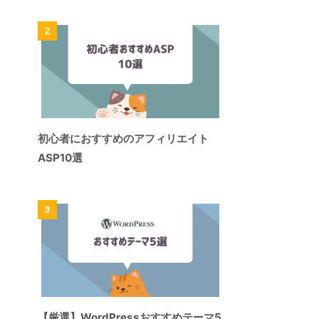
2
初心者におすすめのアフィリエイト
ASP10選
3
【厳選】WordPressおすすめテーマ5