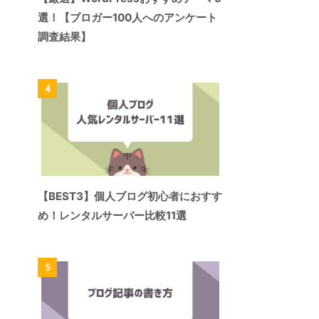
選！【ブロガー100人へのアンケート
調査結果】
4
【BEST3】個人ブログ初心者におすす
め！レンタルサーバー比較11選
5