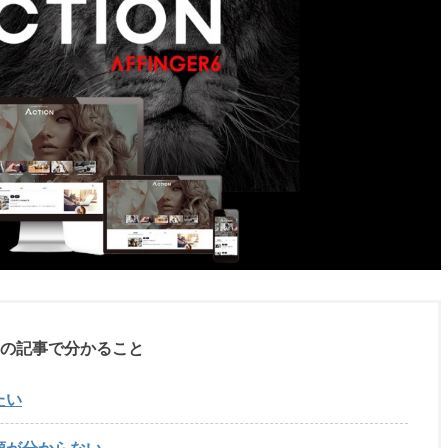
の記事で分かること
たい
手順が分からない