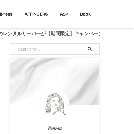
Press
AFFINGER6
ASP
Book
タルサーバーが【期間限定】キャンペーン開催中！
𝐸𝑚𝑚𝑎