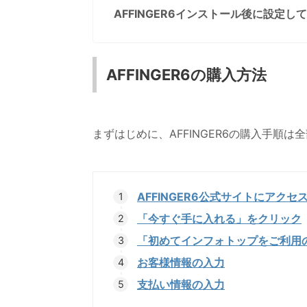
AFFINGER6インストール後に設定し
AFFINGER6の購入方法
まずはじめに、AFFINGER6の購入手順は
AFFINGER6公式サイトにアクセ
「今すぐ手に入れる」をクリック
「初めてインフォトップをご利用
お客様情報の入力
支払い情報の入力