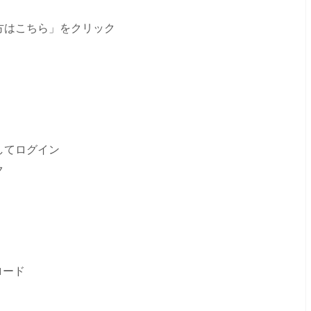
方はこちら」をクリック
してログイン
ク
ロード