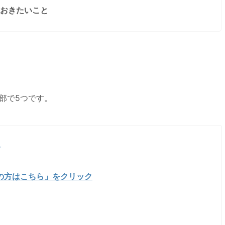
ておきたいこと
全部で5つです。
ス
の方はこちら」をクリック