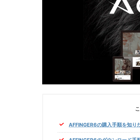
こ
AFFINGER6の購入手順を知り
AFFINGER6のダウンロード