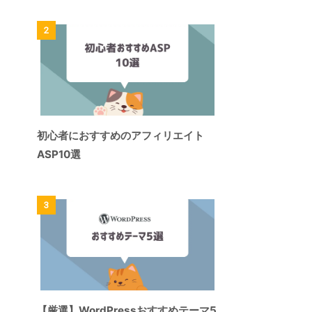
2
初心者におすすめのアフィリエイト
ASP10選
3
【厳選】WordPressおすすめテーマ5