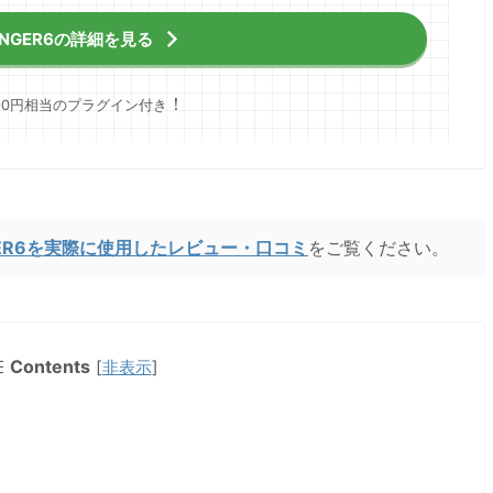
INGER6の詳細を見る
！
,000円相当のプラグイン付き
NGER6を実際に使用したレビュー・口コミ
をご覧ください。
Contents
[
非表示
]