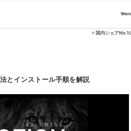
Word
国内シェアNo.1のレン
入方法とインストール手順を解説