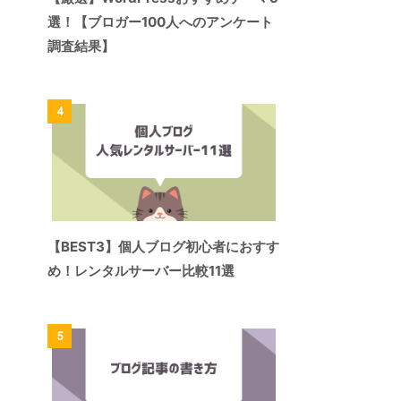
選！【ブロガー100人へのアンケート
調査結果】
4
【BEST3】個人ブログ初心者におすす
め！レンタルサーバー比較11選
5