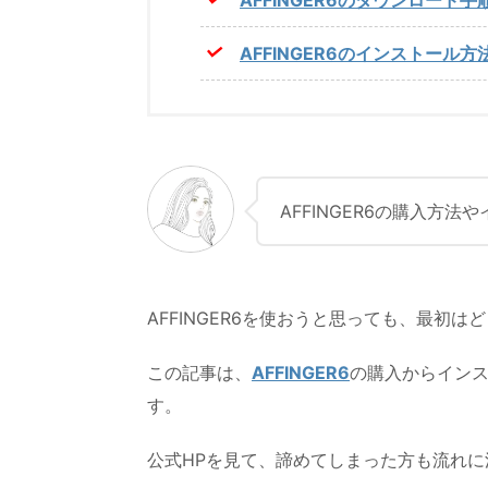
AFFINGER6のインストール
AFFINGER6の購入方
AFFINGER6を使おうと思っても、最初
この記事は、
AFFINGER6
の購入からイン
す。
公式HPを見て、諦めてしまった方も流れ