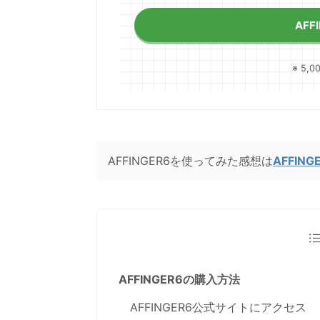
AFF
※ 5
AFFINGER6を使ってみた感想は
AFFI
AFFINGER6の購入方法
AFFINGER6公式サイトにアクセス