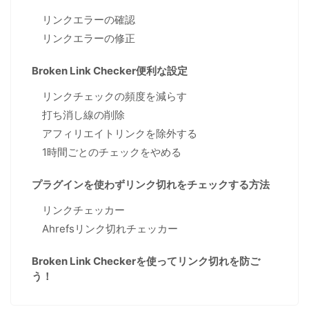
リンクエラーの確認
リンクエラーの修正
Broken Link Checker便利な設定
リンクチェックの頻度を減らす
打ち消し線の削除
アフィリエイトリンクを除外する
1時間ごとのチェックをやめる
プラグインを使わずリンク切れをチェックする方法
リンクチェッカー
Ahrefsリンク切れチェッカー
Broken Link Checkerを使ってリンク切れを防ご
う！