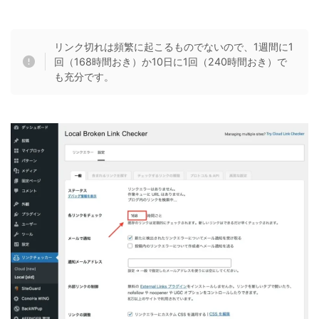
リンク切れは頻繁に起こるものでないので、1週間に1
回（168時間おき）か10日に1回（240時間おき）で
も充分です。