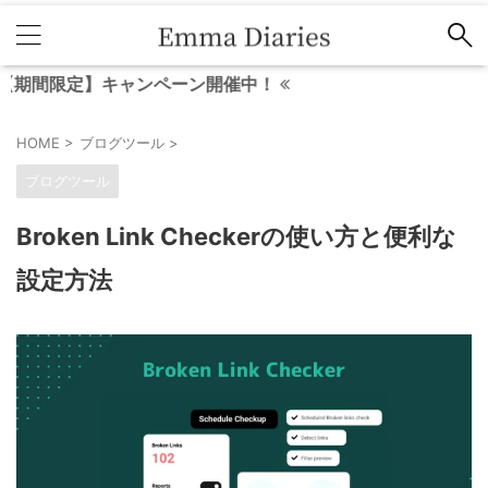
定】キャンペーン開催中！
HOME
>
ブログツール
>
ブログツール
Broken Link Checkerの使い方と便利な
設定方法