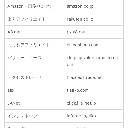
Amazon（画像リンク）
amazon.co.jp
楽天アフィリエイト
rakuten.co.jp
A8.net
px.a8.net
もしもアフィリエイト
af.moshimo.com
バリューコマース
ck.jp.ap.valuecommerce.c
om
アクセストレード
h.accesstrade.net
afb
t.afi-b.com
JANet
click.j-a-net.jp
インフォトップ
infotop.jp/click