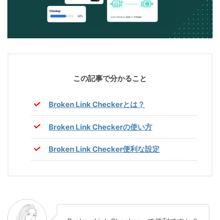
この記事で分かること
Broken Link Checkerとは？
Broken Link Checkerの使い方
Broken Link Checker便利な設定